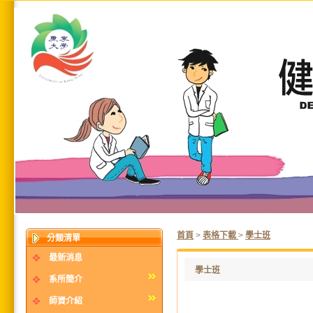
首頁
>
表格下載
>
學士班
分類清單
最新消息
學士班
系所簡介
師資介紹