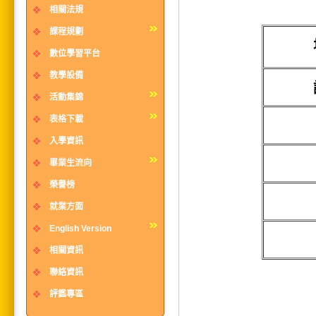
相關法規
課程規劃
數位學習平台
教學設備
活動集錦
表格下載
入學資訊
畢業生流向
榮譽榜
就業方面
English Version
相關資訊
聯絡資訊
評鑑專區