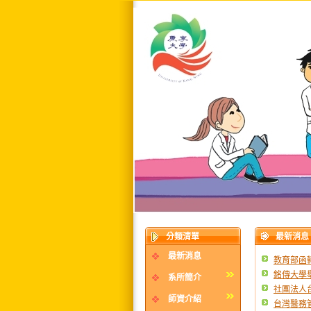
分類清單
最新消息
最新消息
教育部函
銘傳大學
系所簡介
社團法人
師資介紹
台灣醫務