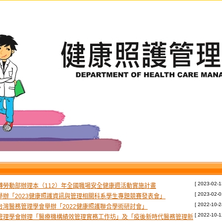
[ 2023-02-1
轉勞動部辦理本（112）年全國職場安全健康週活動實施計畫
[ 2023-02-0
舉辦「2023健康照護資訊與管理相關科系學生專題競賽發表會」
[ 2022-10-2
台灣醫務管理學會舉辦「2022健康照護聯合學術研討會」
[ 2022-10-1
管理學會辦理「醫療機構績效管理實務工作坊」及「疫後新時代醫務管理新