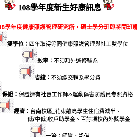
108學年度新生好康訊息
08
學年度健康照護管理研究所，碩士學分班即將開班
雙學位：
四年取得等同健康照護管理與社工雙學位
恭賀本系日大四(台南校區)劉志信同學錄取
效率：
不須額外選修輔系
台灣體育運動大學運動健康科學學系碩士班
省錢：
不須繳交輔系學分費
恭賀本系日大一(台南校區)陳嘉淳同學榮獲
保證：
保證擁有社會工作師&運動傷害防護員考照資格
08全國大專運動會柔道比賽(公開組)銀牌
經濟：
台南校區_花東離島學生住宿費減半、
恭賀本系日大四(台南校區)王昱儒同學錄取
(中低)收戶助學金、百餘項校內外獎學金
立中正大學社會福利學系碩士班
一流：
師資．設備