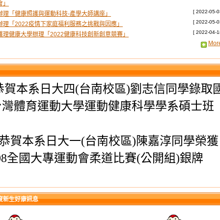
會」
[ 2022-05-0
辦理「健康照護與運動科技-產學大師講座」
[ 2022-05-0
辦理「2022疫情下家庭福利服務之挑戰與因應」
[ 2022-04-1
護理健康大學辦理「2022健康科技創新創意競賽」
More
恭賀本系日大四(台南校區)劉志信同學錄取
台灣體育運動大學運動健康科學學系碩士班
恭賀本系日大一(台南校區)陳嘉淳同學榮獲
08全國大專運動會柔道比賽(公開組)銀牌
恭賀本系日大四(台南校區)王昱儒同學錄取
年度新生好康訊息
立中正大學社會福利學系碩士班