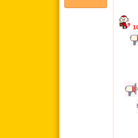
1
立
1
低