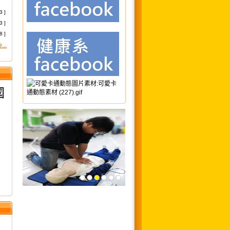
3 ]
3 ]
8 ]
...
國
國