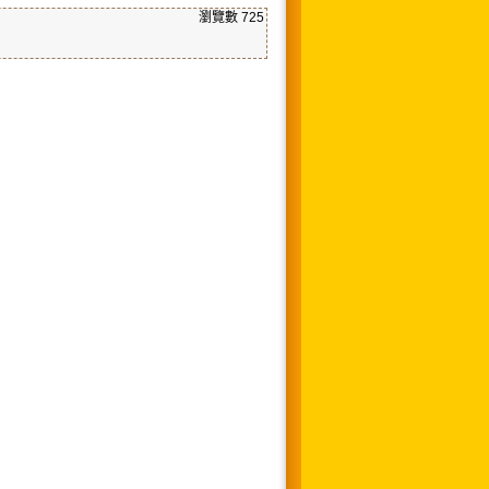
瀏覽數
725