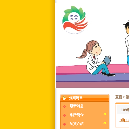
首頁
>
分類清單
最新消息
10
系所簡介
http
師資介紹