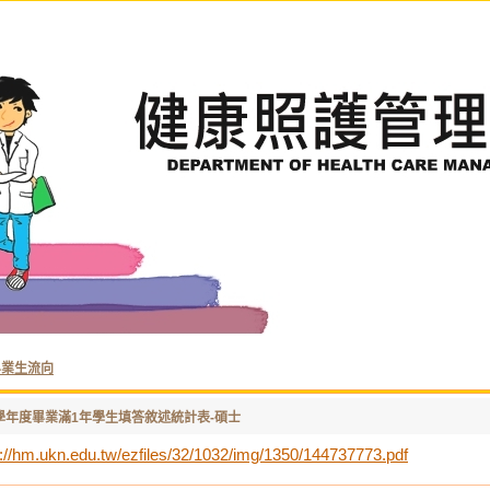
畢業生流向
9學年度畢業滿1年學生填答敘述統計表-碩士
s://hm.ukn.edu.tw/ezfiles/32/1032/img/1350/144737773.pdf