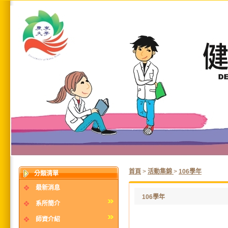
首頁
>
活動集錦
>
106學年
分類清單
最新消息
106學年
系所簡介
師資介紹