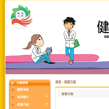
首頁
>
就業方面
分類清單
最新消息
就業方面
系所簡介
師資介紹