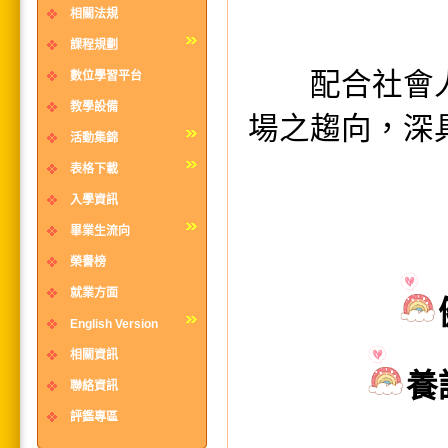
相關法規
課程規劃
配合社會人
數位學習平台
教學設備
場之趨向，深
活動集錦
表格下載
入學資訊
畢業生流向
榮譽榜
就業方面
English Version
相關資訊
養
聯絡資訊
評鑑專區