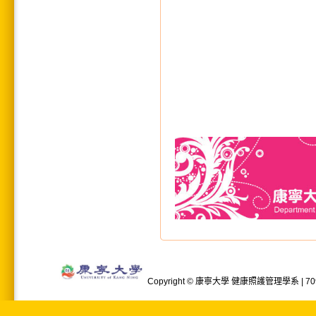
Copyright © 康寧大學 健康照護管理學系 | 709