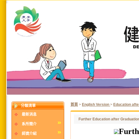
首頁
>
English Version
>
Education aft
分類清單
最新消息
Further Education after Graduatio
系所簡介
Furth
師資介紹