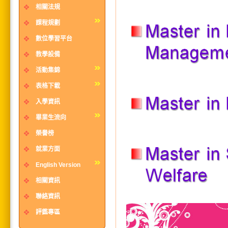
相關法規
課程規劃
數位學習平台
教學設備
活動集錦
表格下載
入學資訊
畢業生流向
榮譽榜
就業方面
English Version
相關資訊
聯絡資訊
評鑑專區