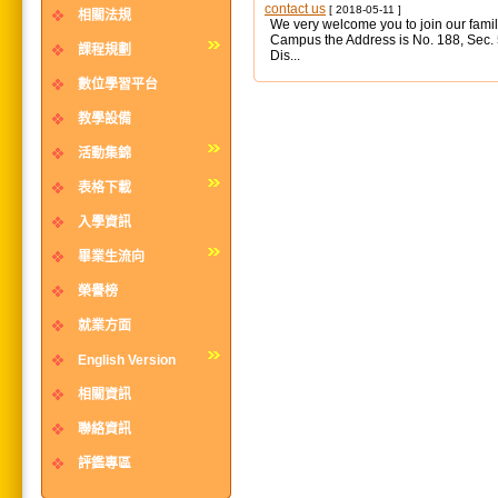
contact us
[ 2018-05-11 ]
相關法規
We very welcome you to join our famil
Campus the Address is No. 188, Sec.
課程規劃
Dis...
數位學習平台
教學設備
活動集錦
表格下載
入學資訊
畢業生流向
榮譽榜
就業方面
English Version
相關資訊
聯絡資訊
評鑑專區