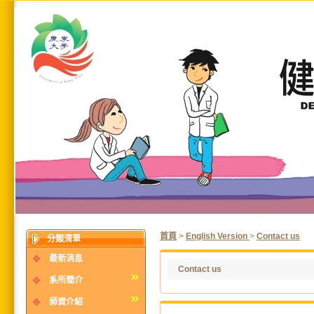
首頁
>
English Version
>
Contact us
分類清單
最新消息
Contact us
系所簡介
師資介紹