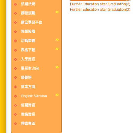
相關法規
Further Education after Graduation(2)
Further Education after Graduation(3)
課程規劃
數位學習平台
教學設備
活動集錦
表格下載
入學資訊
畢業生流向
榮譽榜
就業方面
English Version
相關資訊
聯絡資訊
評鑑專區