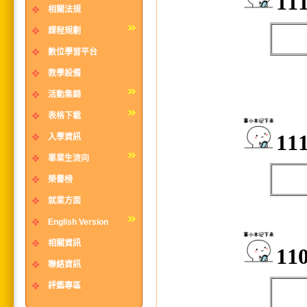
1
相關法規
課程規劃
數位學習平台
教學設備
活動集錦
表格下載
1
入學資訊
畢業生流向
榮譽榜
就業方面
English Version
相關資訊
1
聯絡資訊
評鑑專區