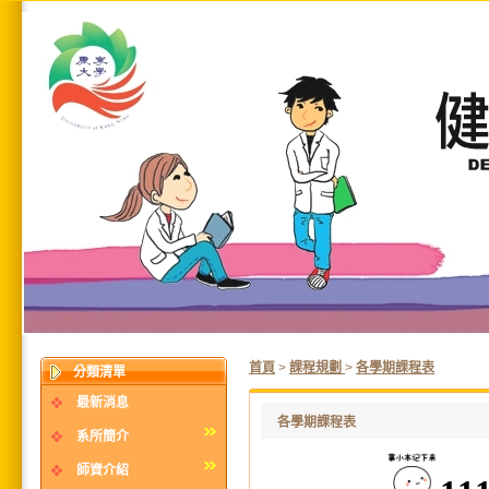
首頁
>
課程規劃
>
各學期課程表
分類清單
最新消息
各學期課程表
系所簡介
師資介紹