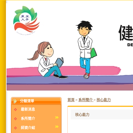
首頁
>
系所簡介
>
核心能力
分類清單
最新消息
核心能力
系所簡介
師資介紹