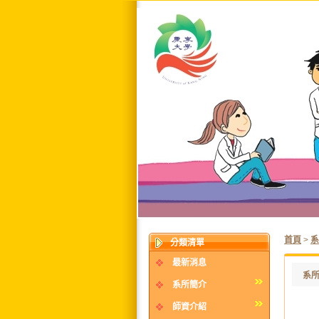
首頁
>
分類清單
最新消息
系
系所簡介
師資介紹