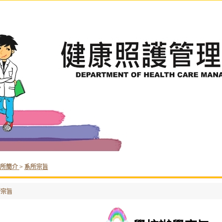
系所簡介
>
系所宗旨
所宗旨