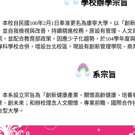
學校辦學宗旨
校自民國100年2月1日奉准更名為康寧大學，以「創
，並自我檢視與改善，持續精進校務。原設有管理、人文
院，並配合教育部政策，因應少子化趨勢，於104學年度
專科學校合併，增設台北校區。現設有創新管理學院、商
系宗旨
系設立宗旨為「創新健康
產業、關懷高齡健康、培養
意、創未來；和辦校理念人文關懷、專業前瞻、國
際合作
合型大學。